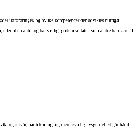
møder udfordringer, og hvilke kompetencer der udvikles hurtigst.
, eller at en afdeling har særligt gode resultater, som andre kan lære af.
vikling opstår, når teknologi og menneskelig nysgerrighed går hånd i