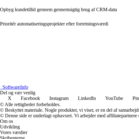
Opbyg kundetillid gennem gennemsigtig brug af CRM-data
Prioritér automatiseringsprojekter efter forretningsværdi
_
SoftwareInfo
Del og vær venlig
X
Facebook
Instagram
LinkedIn
YouTube
Pin
© Alle rettigheder forbeholdes.
© Beskyttet materiale. Nogle produkter, vi viser, er en del af samarbejd
© Denne side er underlagt ophavsret. Vi arbejder med affiliatepartnere 
Om os
Udvikling
Vores værdier
Skribenterne