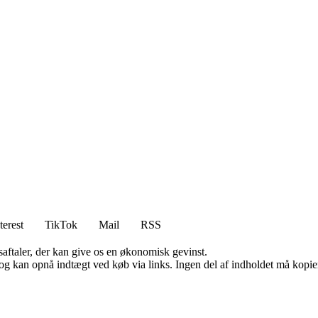
terest
TikTok
Mail
RSS
saftaler, der kan give os en økonomisk gevinst.
og kan opnå indtægt ved køb via links. Ingen del af indholdet må kopiere