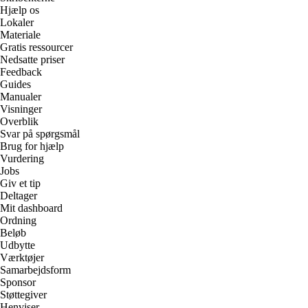
Hjælp os
Lokaler
Materiale
Gratis ressourcer
Nedsatte priser
Feedback
Guides
Manualer
Visninger
Overblik
Svar på spørgsmål
Brug for hjælp
Vurdering
Jobs
Giv et tip
Deltager
Mit dashboard
Ordning
Beløb
Udbytte
Værktøjer
Samarbejdsform
Sponsor
Støttegiver
Henviser