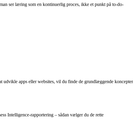
an ser læring som en kontinuerlig proces, ikke et punkt på to-do-
 udvikle apps eller websites, vil du finde de grundlæggende koncepter
ness Intelligence-rapportering – sådan vælger du de rette