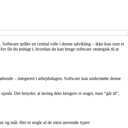
 Software spiller en central rolle i denne udvikling – ikke kun som et
r får du indsigt i, hvordan du kan bruge software strategisk til at
løbende – integreret i arbejdsdagen. Software kan understøtte denne
opstår. Det betyder, at læring ikke længere er noget, man “går til”,
tur og mål. Her er nogle af de mest anvendte typer: