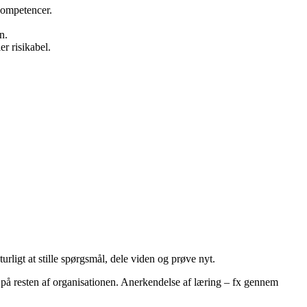
kompetencer.
n.
er risikabel.
urligt at stille spørgsmål, dele viden og prøve nyt.
af på resten af organisationen. Anerkendelse af læring – fx gennem