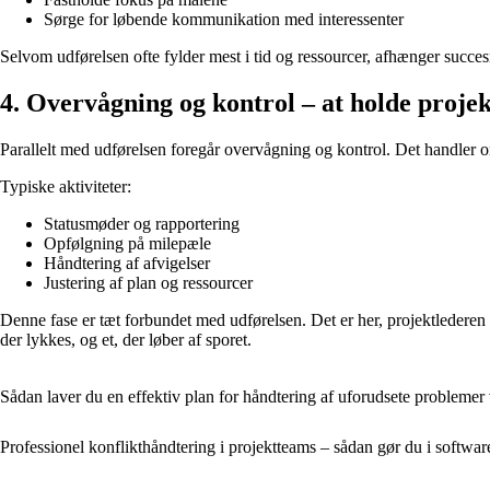
Sørge for løbende kommunikation med interessenter
Selvom udførelsen ofte fylder mest i tid og ressourcer, afhænger succesr
4. Overvågning og kontrol – at holde projek
Parallelt med udførelsen foregår overvågning og kontrol. Det handler om
Typiske aktiviteter:
Statusmøder og rapportering
Opfølgning på milepæle
Håndtering af afvigelser
Justering af plan og ressourcer
Denne fase er tæt forbundet med udførelsen. Det er her, projektlederen
der lykkes, og et, der løber af sporet.
Sådan laver du en effektiv plan for håndtering af uforudsete probleme
Professionel konflikthåndtering i projektteams – sådan gør du i softwar