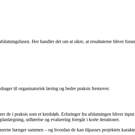
fslutningsfasen. Her handler det om at sikre, at resultaterne bliver fora
drager til organisatorisk læring og bedre praksis fremover.
 de i praksis som et kredsløb. Erfaringer fra afslutningen bliver input t
lanlægning, udførelse og evaluering foregår i korte iterationer.
n faserne hænger sammen – og hvordan de kan tilpasses projektets karakt