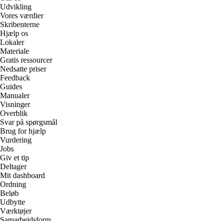
Udvikling
Vores værdier
Skribenterne
Hjælp os
Lokaler
Materiale
Gratis ressourcer
Nedsatte priser
Feedback
Guides
Manualer
Visninger
Overblik
Svar på spørgsmål
Brug for hjælp
Vurdering
Jobs
Giv et tip
Deltager
Mit dashboard
Ordning
Beløb
Udbytte
Værktøjer
Samarbejdsform