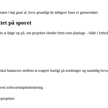
aten i høj grad af, hvor grundigt de tidligere faser er gennemført.
tet på sporet
 at følge op på, om projektet skrider frem som planlagt – både i forhold
 skal balancere mellem at reagere hurtigt på ændringer og samtidig beva
r ved softwareimplementering
eprojekter