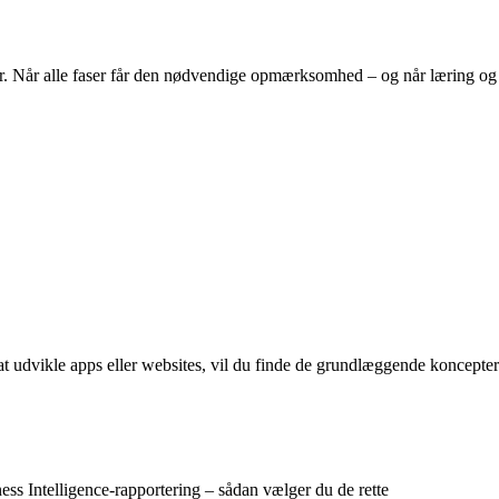
tater. Når alle faser får den nødvendige opmærksomhed – og når læring og
 udvikle apps eller websites, vil du finde de grundlæggende koncepter
ness Intelligence-rapportering – sådan vælger du de rette