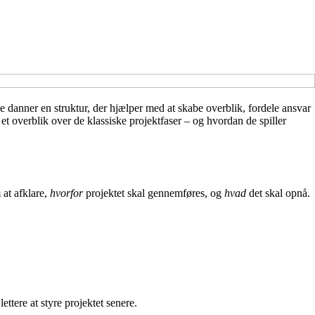
e danner en struktur, der hjælper med at skabe overblik, fordele ansvar
et overblik over de klassiske projektfaser – og hvordan de spiller
 at afklare,
hvorfor
projektet skal gennemføres, og
hvad
det skal opnå.
ettere at styre projektet senere.