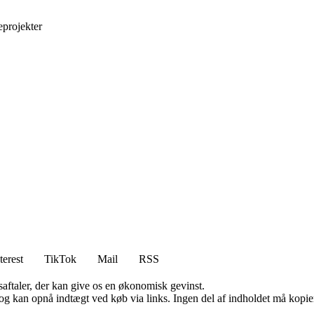
eprojekter
terest
TikTok
Mail
RSS
saftaler, der kan give os en økonomisk gevinst.
og kan opnå indtægt ved køb via links. Ingen del af indholdet må kopiere