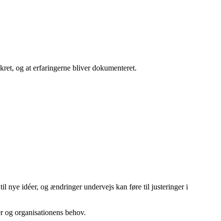
nkret, og at erfaringerne bliver dokumenteret.
il nye idéer, og ændringer undervejs kan føre til justeringer i
er og organisationens behov.