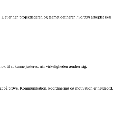
Det er her, projektlederen og teamet definerer,
hvordan
arbejdet skal
ok til at kunne justeres, når virkeligheden ændrer sig.
er sat på prøve. Kommunikation, koordinering og motivation er nøgleord.