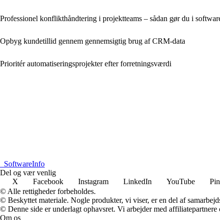
Professionel konflikthåndtering i projektteams – sådan gør du i softwar
Opbyg kundetillid gennem gennemsigtig brug af CRM-data
Prioritér automatiseringsprojekter efter forretningsværdi
_
SoftwareInfo
Del og vær venlig
X
Facebook
Instagram
LinkedIn
YouTube
Pin
© Alle rettigheder forbeholdes.
© Beskyttet materiale. Nogle produkter, vi viser, er en del af samarbejd
© Denne side er underlagt ophavsret. Vi arbejder med affiliatepartnere 
Om os