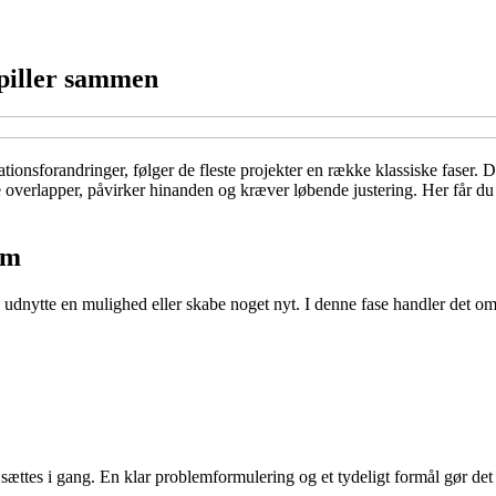
spiller sammen
ionsforandringer, følger de fleste projekter en række klassiske faser. D
e overlapper, påvirker hinanden og kræver løbende justering. Her får du 
rm
 udnytte en mulighed eller skabe noget nyt. I denne fase handler det om
 sættes i gang. En klar problemformulering og et tydeligt formål gør det l