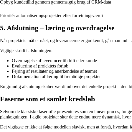
Opbyg kundetillid gennem gennemsigtig brug af CRM-data
Prioritér automatiseringsprojekter efter forretningsværdi
5. Afslutning – læring og overdragelse
Når projektets mål er nået, og leverancerne er godkendt, går man ind i a
Vigtige skridt i afslutningen:
Overdragelse af leverancer til drift eller kunde
Evaluering af projektets forløb
Fejring af resultater og anerkendelse af teamet
Dokumentation af læring til fremtidige projekter
En grundig afslutning skaber værdi ud over det enkelte projekt – den bi
Faserne som et samlet kredsløb
Selvom de klassiske faser ofte præsenteres som en lineær proces, fungerer
planlægningen. I agile projekter sker dette endnu mere dynamisk, hvor p
Det vigtigste er ikke at følge modellen slavisk, men at forstå, hvorda