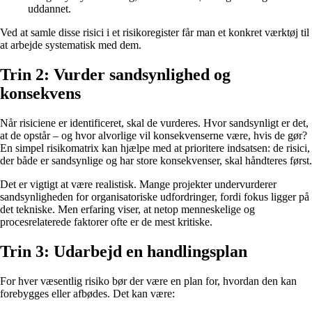
uddannet.
Ved at samle disse risici i et risikoregister får man et konkret værktøj til
at arbejde systematisk med dem.
Trin 2: Vurder sandsynlighed og
konsekvens
Når risiciene er identificeret, skal de vurderes. Hvor sandsynligt er det,
at de opstår – og hvor alvorlige vil konsekvenserne være, hvis de gør?
En simpel risikomatrix kan hjælpe med at prioritere indsatsen: de risici,
der både er sandsynlige og har store konsekvenser, skal håndteres først.
Det er vigtigt at være realistisk. Mange projekter undervurderer
sandsynligheden for organisatoriske udfordringer, fordi fokus ligger på
det tekniske. Men erfaring viser, at netop menneskelige og
procesrelaterede faktorer ofte er de mest kritiske.
Trin 3: Udarbejd en handlingsplan
For hver væsentlig risiko bør der være en plan for, hvordan den kan
forebygges eller afbødes. Det kan være: