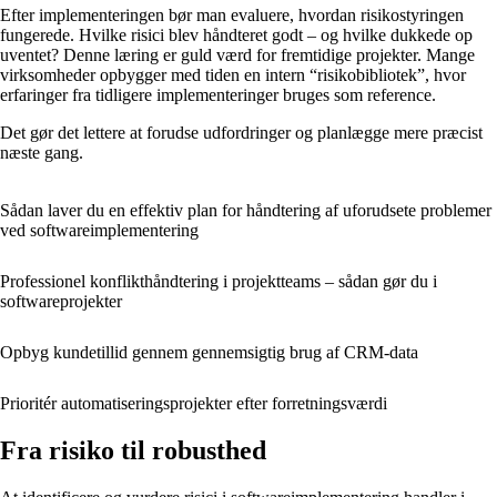
Efter implementeringen bør man evaluere, hvordan risikostyringen
fungerede. Hvilke risici blev håndteret godt – og hvilke dukkede op
uventet? Denne læring er guld værd for fremtidige projekter. Mange
virksomheder opbygger med tiden en intern “risikobibliotek”, hvor
erfaringer fra tidligere implementeringer bruges som reference.
Det gør det lettere at forudse udfordringer og planlægge mere præcist
næste gang.
Sådan laver du en effektiv plan for håndtering af uforudsete problemer
ved softwareimplementering
Professionel konflikthåndtering i projektteams – sådan gør du i
softwareprojekter
Opbyg kundetillid gennem gennemsigtig brug af CRM-data
Prioritér automatiseringsprojekter efter forretningsværdi
Fra risiko til robusthed